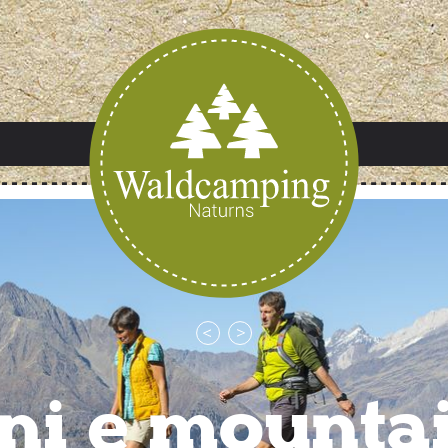
ni e mounta