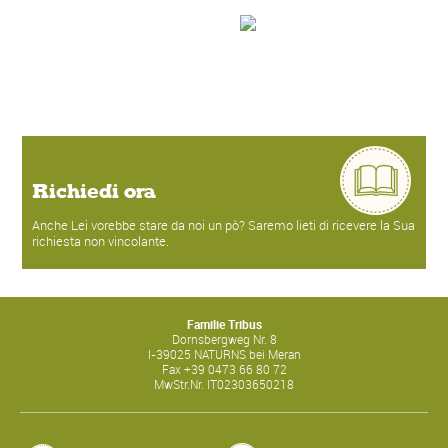
Richiedi ora
Anche Lei vorebbe stare da noi un pò? Saremo lieti di ricevere la Sua
richiesta non vincolante.
Familie Tribus
Dornsbergweg Nr. 8
I-
39025
NATURNS bei Meran
Fax
+39 0473 66 80 72
MwStr.Nr.
IT02303650218