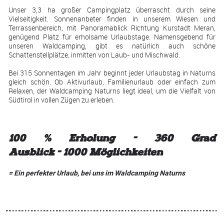
Unser 3,3 ha großer Campingplatz überrascht durch seine
Vielseitigkeit. Sonnenanbeter finden in unserem Wiesen und
Terrassenbereich, mit Panoramablick Richtung Kurstadt Meran,
genügend Platz für erholsame Urlaubstage. Namensgebend für
unseren Waldcamping, gibt es natürlich auch schöne
Schattenstellplätze, inmitten von Laub- und Mischwald.
Bei 315 Sonnentagen im Jahr beginnt jeder Urlaubstag in Naturns
gleich schön. Ob Aktivurlaub, Familienurlaub oder einfach zum
Relaxen, der Waldcamping Naturns liegt ideal, um die Vielfalt von
Südtirol in vollen Zügen zu erleben.
100 % Erholung
-
360 Grad
Ausblick
-
1000 Möglichkeiten
= Ein
perfekter Urlaub, bei uns im Waldcamping Naturns