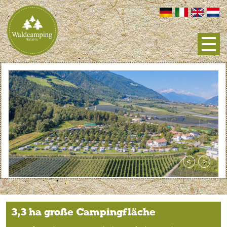
3,3 ha große Campingfläche