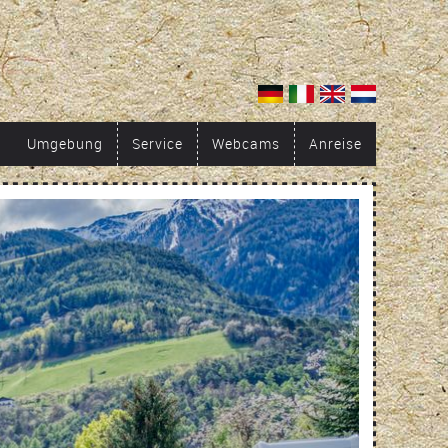
Umgebung
Service
Webcams
Anreise