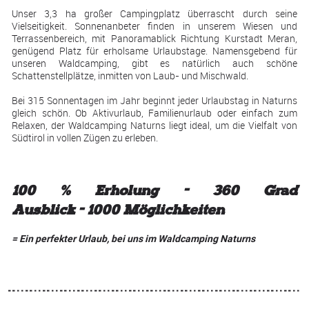
Unser 3,3 ha großer Campingplatz überrascht durch seine
Vielseitigkeit. Sonnenanbeter finden in unserem Wiesen und
Terrassenbereich, mit Panoramablick Richtung Kurstadt Meran,
genügend Platz für erholsame Urlaubstage. Namensgebend für
unseren Waldcamping, gibt es natürlich auch schöne
Schattenstellplätze, inmitten von Laub- und Mischwald.
Bei 315 Sonnentagen im Jahr beginnt jeder Urlaubstag in Naturns
gleich schön. Ob Aktivurlaub, Familienurlaub oder einfach zum
Relaxen, der Waldcamping Naturns liegt ideal, um die Vielfalt von
Südtirol in vollen Zügen zu erleben.
100 % Erholung
-
360 Grad
Ausblick
-
1000 Möglichkeiten
= Ein
perfekter Urlaub, bei uns im Waldcamping Naturns