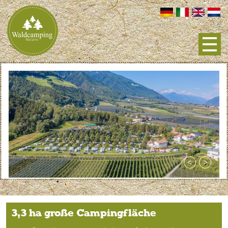
3,3 ha große Campingfläche