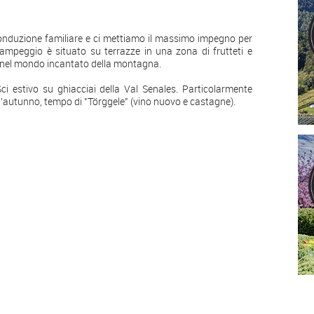
onduzione familiare e ci mettiamo il massimo impegno per
campeggio è situato su terrazze in una zona di frutteti e
", nel mondo incantato della montagna.
ci estivo su ghiacciai della Val Senales. Particolarmente
 e l'autunno, tempo di "Törggele" (vino nuovo e castagne).