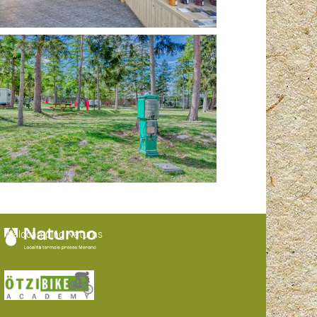
Waldcamping Naturns