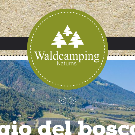
io del bosc